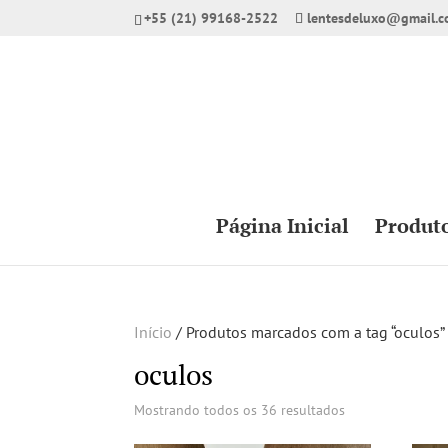
+55 (21) 99168-2522
lentesdeluxo@gmail.
Página Inicial
Produt
Início
/ Produtos marcados com a tag “oculos”
oculos
Mostrando todos os 36 resultados