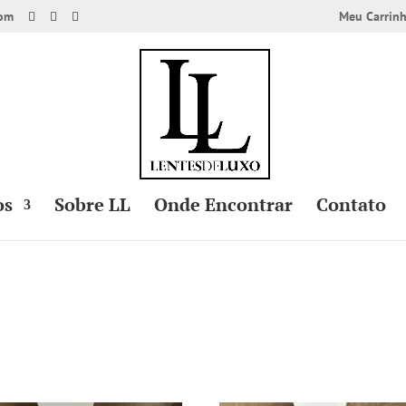
com
Meu Carrin
os
Sobre LL
Onde Encontrar
Contato