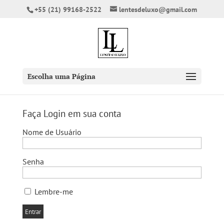
+55 (21) 99168-2522
lentesdeluxo@gmail.com
Escolha uma Página
Faça Login em sua conta
Nome de Usuário
Senha
Lembre-me