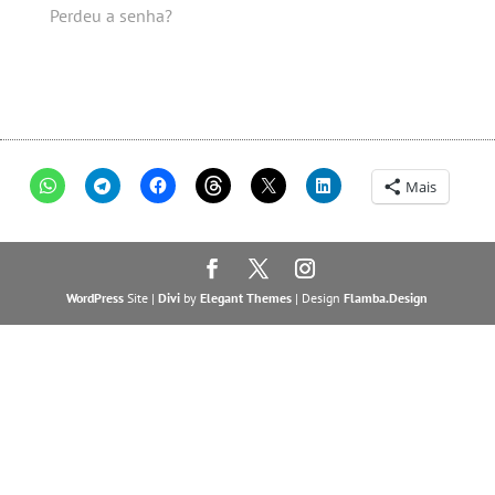
Perdeu a senha?
Mais
WordPress
Site |
Divi
by
Elegant Themes
| Design
Flamba.Design